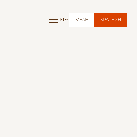
EL
ΜΕΛΗ
ΚΡΑΤΗΣΗ