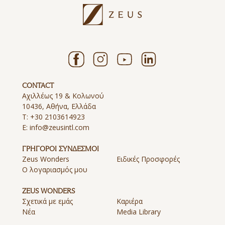
CONTACT
Αχιλλέως 19 & Κολωνού
10436, Αθήνα, Ελλάδα
T:
+30 2103614923
E:
info@zeusintl.com
ΓΡΗΓΟΡΟΙ ΣΥΝΔΕΣΜΟΙ
Zeus Wonders
Ειδικές Προσφορές
Ο λογαριασμός μου
ZEUS WONDERS
Σχετικά με εμάς
Καριέρα
Νέα
Media Library