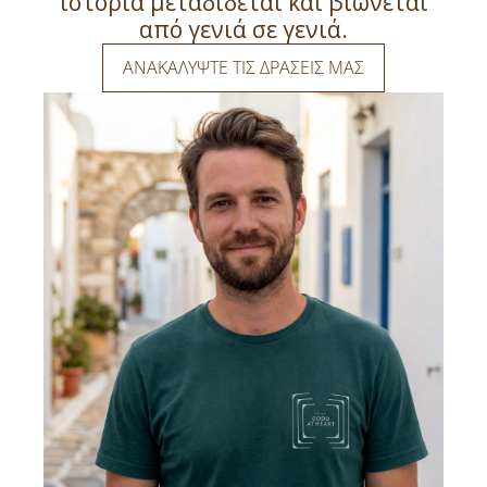
ιστορία μεταδίδεται και βιώνεται
από γενιά σε γενιά.
ΑΝΑΚΑΛΥΨΤΕ ΤΙΣ ΔΡΑΣΕΙΣ ΜΑΣ