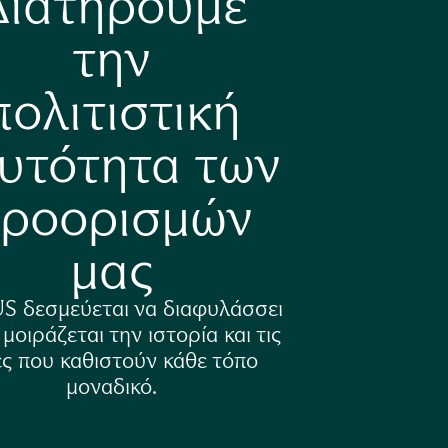
Διατηρούμε
την
πολιτιστική
υτότητα των
ροορισμών
μας
S δεσμεύεται να διαφυλάσσει
 μοιράζεται την ιστορία και τις
ες που καθιστούν κάθε τόπο
μοναδικό.