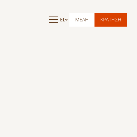
EL
ΜΕΛΗ
ΚΡΑΤΗΣΗ