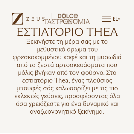
EL
ΓΑΣΤΡΟΝΟΜΙΑ
ΕΣΤΙΑΤΌΡΙΟ THEA
Ξεκινήστε τη μέρα σας με το
μεθυστικό άρωμα του
φρεσκοκομμένου καφέ και τη μυρωδιά
από τα ζεστά αρτοσκευάσματα που
μόλις βγήκαν από τον φούρνο. Στο
εστιατόριο Thea, ένας πλούσιος
μπουφές σάς καλωσορίζει με τις πιο
εκλεκτές γεύσεις, προσφέροντας όλα
όσα χρειάζεστε για ένα δυναμικό και
αναζωογονητικό ξεκίνημα.