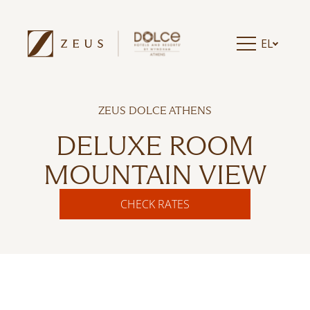
EL
ZEUS DOLCE ATHENS
DELUXE ROOM
MOUNTAIN VIEW
CHECK RATES