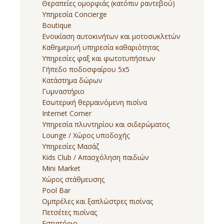
Θεραπείες ομορφιάς (κατόπιν ραντεβού)
Υπηρεσία Concierge
Boutique
Ενοικίαση αυτοκινήτων και μοτοσυκλετών
Καθημερινή υπηρεσία καθαριότητας
Υπηρεσίες φαξ και φωτοτυπήσεων
Γήπεδο ποδοσφαίρου 5x5
Κατάστημα δώρων
Γυμναστήριο
Εσωτερική θερμαινόμενη πισίνα
Internet Corner
Υπηρεσία πλυντηρίου και σιδερώματος
Lounge / Χώρος υποδοχής
Υπηρεσίες Μασάζ
Kids Club / Απασχόληση παιδιών
Mini Market
Χώρος στάθμευσης
Pool Bar
Ομπρέλες και ξαπλώστρες πισίνας
Πετσέτες πισίνας
Εστιατόριο