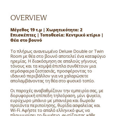
OVERVIEW
Μέγεθος 19 τ.μ | Χωρητικότητα: 2
Επισκέπτες | Τοποθεσία: Κεντρικό κτίριο |
Θέα στο βουνό
Το πλήρως ανανεωμένο Deluxe Double or Twin
Room με θέα στο βουνό αποτελεί ένα καταφύγιο
ηρεμίας. Η διακόσμηση σε απαλούς γήινους
τόνους και τα κομψά έπιπλα συνθέτουν μια
ατμόσφαιρα ζεστασιάς, προσφέροντας το
ιδανικό περιβάλλον για να χαλαρώσετε
απολαμβάνοντας τη θέα στο φυσικό τοπίο.
Οι παροχές αναβαθμίζουν την εμπειρία σας, με
δορυφορική επίπεδη τηλεόραση, μίνι ψυγείο,
ευρύχωρο μπάνιο με μπανιέρα και δωρεάν
προϊόντα περιποίησης, θυρίδα ασφαλείας και
Wi-Fi. Αφήστε το απαλό ελληνικό φως να
πλημμυρίσει το δωμάτιο, φωτίζοντας κάθε