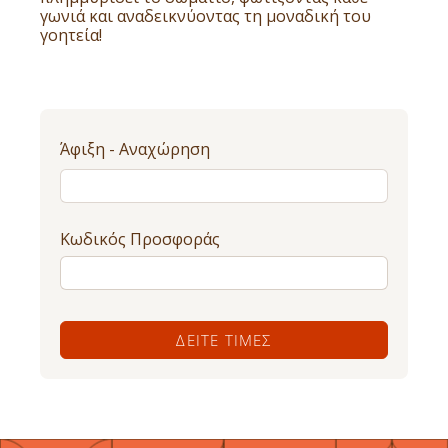
γωνιά και αναδεικνύοντας τη μοναδική του
γοητεία!
Άφιξη - Αναχώρηση
Κωδικός Προσφοράς
ΔΕΊΤΕ ΤΙΜΈΣ