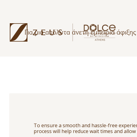
Για μια απόλυτα άνετη εμπειρία άφιξη
To ensure a smooth and hassle-free experienc
process will help reduce wait times and allow 