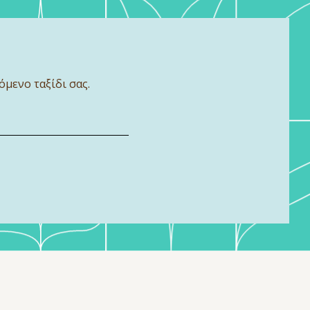
όμενο ταξίδι σας.