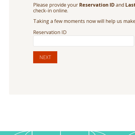
Please provide your
Reservation ID
and
Las
check-in online.
Taking a few moments now will help us make 
Reservation ID
NEXT