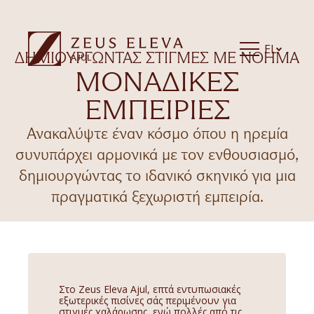
EL
ΔΗΜΙΟΥΡΓΏΝΤΑΣ ΣΤΙΓΜΈΣ ΜΕ ΝΌΗΜΑ
ΜΟΝΑΔΙΚΕΣ
ΕΜΠΕΙΡΙΕΣ
Ανακαλύψτε έναν κόσμο όπου η ηρεμία
συνυπάρχει αρμονικά με τον ενθουσιασμό,
δημιουργώντας το ιδανικό σκηνικό για μια
πραγματικά ξεχωριστή εμπειρία.
Στο Zeus Eleva Ajul, επτά εντυπωσιακές
εξωτερικές πισίνες σάς περιμένουν για
στιγμές χαλάρωσης, ενώ πολλές από τις