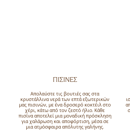
ΠΙΣΊΝΕΣ
Απολαύστε τις βουτιές σας στα
κρυστάλλινα νερά των επτά εξωτερικών
ι
μας πισινών, με ένα δροσερό κοκτέιλ στο
α
χέρι, κάτω από τον ζεστό ήλιο. Κάθε
πισίνα αποτελεί μια μοναδική πρόσκληση
για χαλάρωση και αποφόρτιση, μέσα σε
μια ατμόσφαιρα απόλυτης γαλήνης.