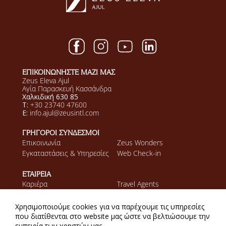
ΕΠΙΚΟΙΝΩΝΗΣΤΕ ΜΑΖΙ ΜΑΣ
Zeus Eleva Ajul
Αγία Παρασκευή Κασσάνδρα
Χαλκιδική 630 85
T:
+30 23740 47600
E:
info.ajul@zeusintl.com
ΓΡΗΓΟΡΟΙ ΣΥΝΔΕΣΜΟΙ
Επικοινωνία
Zeus Wonders
Εγκαταστάσεις & Υπηρεσίες
Web Check-in
ΕΤΑΙΡΕΙΑ
Καριέρα
Travel Agents
Ανακαλύψτε τον όμιλο
Zeus
Χρησιμοποιούμε cookies για να παρέχουμε τις υπηρεσίες
που διατίθενται στο website μας ώστε να βελτιώσουμε την
εμπειρία των χρηστών μας.