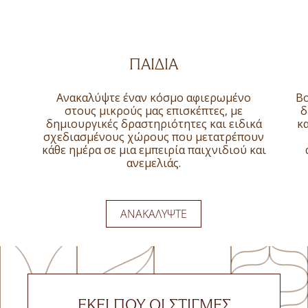
ΠΑΙΔΙΆ
Ανακαλύψτε έναν κόσμο αφιερωμένο
Βο
στους μικρούς μας επισκέπτες, με
δ
δημιουργικές δραστηριότητες και ειδικά
κ
σχεδιασμένους χώρους που μετατρέπουν
κάθε ημέρα σε μια εμπειρία παιχνιδιού και
ανεμελιάς.
ΑΝΑΚΑΛΎΨΤΕ
ΕΚΕΊ ΠΟΥ ΟΙ ΣΤΙΓΜΈΣ