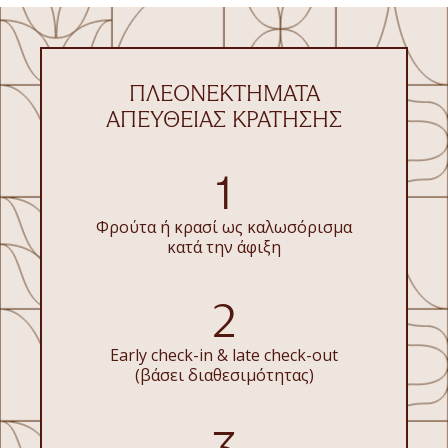
ΠΛΕΟΝΕΚΤΉΜΑΤΑ
ΑΠΕΥΘΕΊΑΣ ΚΡΆΤΗΣΗΣ
1
Φρούτα ή κρασί ως καλωσόρισμα
κατά την άφιξη
2
Early check-in & late check-out
(βάσει διαθεσιμότητας)