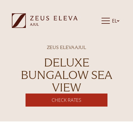
EL
ZEUS ELEVA AJUL
DELUXE
BUNGALOW SEA
VIEW
CHECK RATES