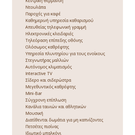
Κεντρική θέρμανση
Ντουλάπα
Παροχές για καφέ
Καθημερινή υπηρεσία καθαρισμού
Απευθείας τηλεφωνική γραμμή
Ηλεκτρονικές κλειδαριές
Τηλεόραση επίπεδης οθόνης
Ολόσωμος καθρέφτης
Υπηρεσία πλυντηρίου για τους ενοίκους
Στεγνωτήρας μαλλιών
Αυτόνομος κλιματισμός
Interactive TV
Σίδερο και σιδερώστρα
Μεγεθυντικός καθρέφτης
Mini-Bar
Σύγχρονη επίπλωση
Κανάλια ταινιών και αθλητικών
Μουσική
Διατίθενται δωμάτια για μη καπνίζοντες
Πετσέτες πισίνας
Ιδιωτικό μπαλκόνι