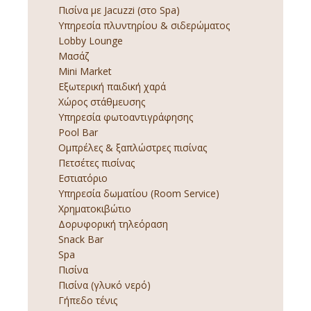
Πισίνα με Jacuzzi (στο Spa)
Υπηρεσία πλυντηρίου & σιδερώματος
Lobby Lounge
Μασάζ
Mini Market
Εξωτερική παιδική χαρά
Χώρος στάθμευσης
Υπηρεσία φωτοαντιγράφησης
Pool Bar
Ομπρέλες & ξαπλώστρες πισίνας
Πετσέτες πισίνας
Εστιατόριο
Υπηρεσία δωματίου (Room Service)
Χρηματοκιβώτιο
Δορυφορική τηλεόραση
Snack Bar
Spa
Πισίνα
Πισίνα (γλυκό νερό)
Γήπεδο τένις