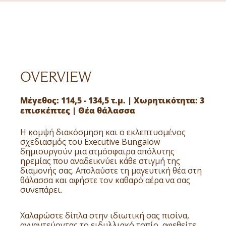
OVERVIEW
Μέγεθος: 114,5 - 134,5 τ.μ. | Χωρητικότητα: 3
επισκέπτες | Θέα θάλασσα
Η κομψή διακόσμηση και ο εκλεπτυσμένος
σχεδιασμός του Executive Bungalow
δημιουργούν μια ατμόσφαιρα απόλυτης
ηρεμίας που αναδεικνύει κάθε στιγμή της
διαμονής σας. Απολαύστε τη μαγευτική θέα στη
θάλασσα και αφήστε τον καθαρό αέρα να σας
συνεπάρει.
Χαλαρώστε δίπλα στην ιδιωτική σας πισίνα,
αγναντεύοντας το ειδυλλιακό τοπίο, αφεθείτε