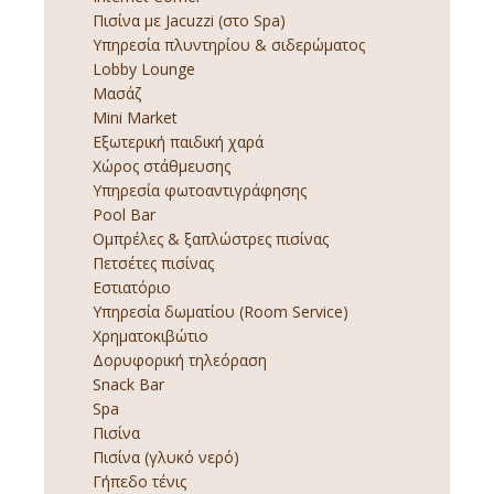
Πισίνα με Jacuzzi (στο Spa)
Υπηρεσία πλυντηρίου & σιδερώματος
Lobby Lounge
Μασάζ
Mini Market
Εξωτερική παιδική χαρά
Χώρος στάθμευσης
Υπηρεσία φωτοαντιγράφησης
Pool Bar
Ομπρέλες & ξαπλώστρες πισίνας
Πετσέτες πισίνας
Εστιατόριο
Υπηρεσία δωματίου (Room Service)
Χρηματοκιβώτιο
Δορυφορική τηλεόραση
Snack Bar
Spa
Πισίνα
Πισίνα (γλυκό νερό)
Γήπεδο τένις