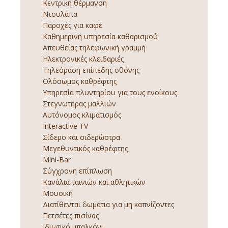
Κεντρική θέρμανση
Ντουλάπα
Παροχές για καφέ
Καθημερινή υπηρεσία καθαρισμού
Απευθείας τηλεφωνική γραμμή
Ηλεκτρονικές κλειδαριές
Τηλεόραση επίπεδης οθόνης
Ολόσωμος καθρέφτης
Υπηρεσία πλυντηρίου για τους ενοίκους
Στεγνωτήρας μαλλιών
Αυτόνομος κλιματισμός
Interactive TV
Σίδερο και σιδερώστρα
Μεγεθυντικός καθρέφτης
Mini-Bar
Σύγχρονη επίπλωση
Κανάλια ταινιών και αθλητικών
Μουσική
Διατίθενται δωμάτια για μη καπνίζοντες
Πετσέτες πισίνας
Ιδιωτικό μπαλκόνι