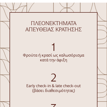
ΠΛΕΟΝΕΚΤΉΜΑΤΑ
ΑΠΕΥΘΕΊΑΣ ΚΡΆΤΗΣΗΣ
1
Φρούτα ή κρασί ως καλωσόρισμα
κατά την άφιξη
2
Early check-in & late check-out
(βάσει διαθεσιμότητας)