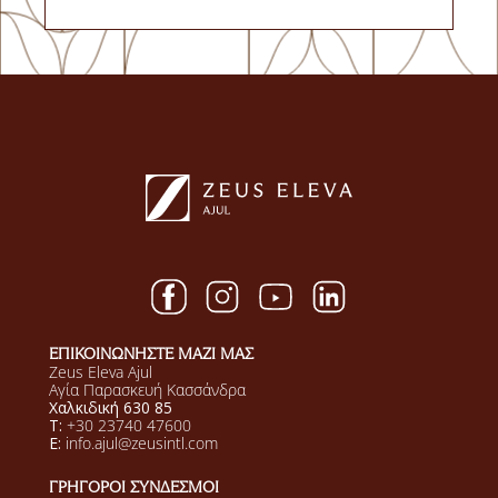
ΕΠΙΚΟΙΝΩΝΗΣΤΕ ΜΑΖΙ ΜΑΣ
Zeus Eleva Ajul
Αγία Παρασκευή Κασσάνδρα
Χαλκιδική 630 85
T:
+30 23740 47600
E:
info.ajul@zeusintl.com
ΓΡΗΓΟΡΟΙ ΣΥΝΔΕΣΜΟΙ