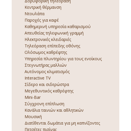
Δορυφορική τηλεόραση
Κεντρική θέρμανση
Ντουλάπα
Παροχές για καφέ
Καθημερινή υπηρεσία καθαρισμού
Απευθείας τηλεφωνική γραμμή
Ηλεκτρονικές κλειδαριές
Τηλεόραση επίπεδης οθόνης
Ολόσωμος καθρέφτης
Υπηρεσία πλυντηρίου για τους ενοίκους
Στεγνωτήρας μαλλιών
Αυτόνομος κλιματισμός
Interactive TV
Σίδερο και σιδερώστρα
Μεγεθυντικός καθρέφτης
Mini-Bar
Σύγχρονη επίπλωση
Κανάλια ταινιών και αθλητικών
Μουσική
Διατίθενται δωμάτια για μη καπνίζοντες
Πετσέτες πισίνας