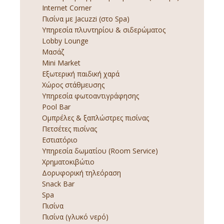
Internet Corner
Πισίνα με Jacuzzi (στο Spa)
Υπηρεσία πλυντηρίου & σιδερώματος
Lobby Lounge
Μασάζ
Mini Market
Εξωτερική παιδική χαρά
Χώρος στάθμευσης
Υπηρεσία φωτοαντιγράφησης
Pool Bar
Ομπρέλες & ξαπλώστρες πισίνας
Πετσέτες πισίνας
Εστιατόριο
Υπηρεσία δωματίου (Room Service)
Χρηματοκιβώτιο
Δορυφορική τηλεόραση
Snack Bar
Spa
Πισίνα
Πισίνα (γλυκό νερό)