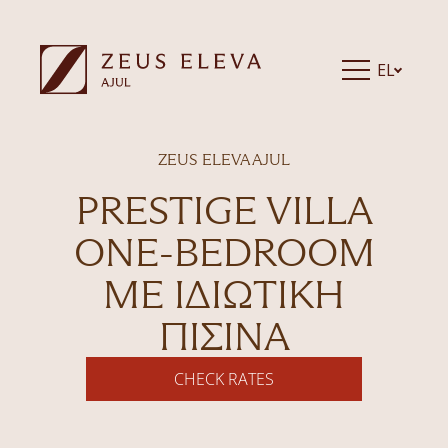
EL
ZEUS ELEVA AJUL
PRESTIGE VILLA
ONE-BEDROOM
ΜΕ ΙΔΙΩΤΙΚΉ
ΠΙΣΊΝΑ
CHECK RATES