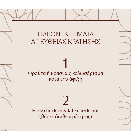
ΠΛΕΟΝΕΚΤΉΜΑΤΑ
ΑΠΕΥΘΕΊΑΣ ΚΡΆΤΗΣΗΣ
1
Φρούτα ή κρασί ως καλωσόρισμα
κατά την άφιξη
2
Early check-in & late check-out
(βάσει διαθεσιμότητας)