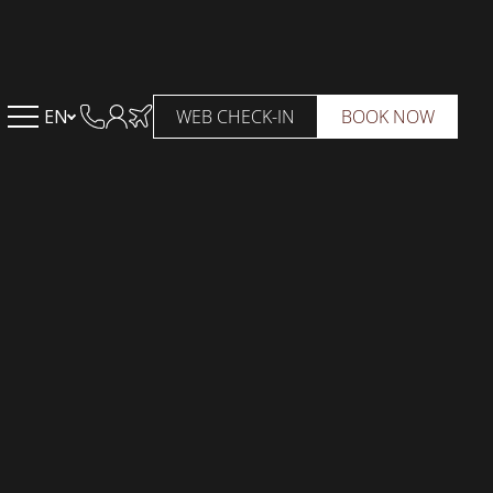
EN
WEB CHECK-IN
BOOK NOW