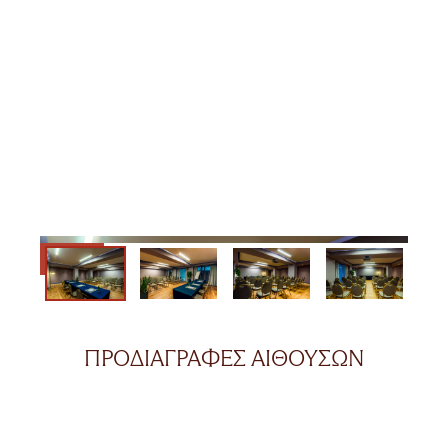
ΠΡΟΔΙΑΓΡΑΦΈΣ ΑΙΘΟΥΣΏΝ