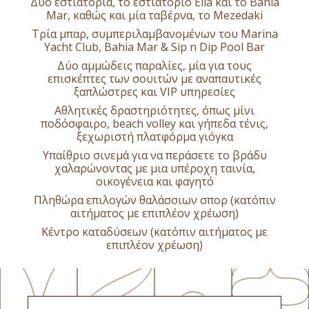
Δύο εστιατόρια, το εστιατόριο Elia και το Bahia
Mar, καθώς και μία ταβέρνα, το Mezedaki
Τρία μπαρ, συμπεριλαμβανομένων του Marina
Yacht Club, Bahia Mar & Sip n Dip Pool Bar
Δύο αμμώδεις παραλίες, μία για τους
επισκέπτες των σουιτών με αναπαυτικές
ξαπλώστρες και VIP υπηρεσίες
Αθλητικές δραστηριότητες, όπως μίνι
ποδόσφαιρο, beach volley και γήπεδα τένις,
ξεχωριστή πλατφόρμα γιόγκα
Υπαίθριο σινεμά για να περάσετε το βράδυ
χαλαρώνοντας με μια υπέροχη ταινία,
οικογένεια και φαγητό
Πληθώρα επιλογών θαλάσσιων σπορ (κατόπιν
αιτήματος με επιπλέον χρέωση)
Κέντρο καταδύσεων (κατόπιν αιτήματος με
επιπλέον χρέωση)