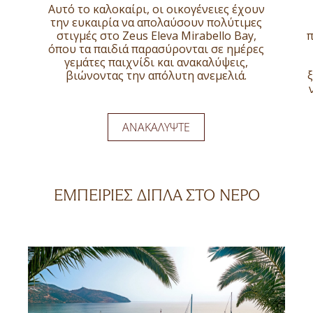
Αυτό το καλοκαίρι, οι οικογένειες έχουν
την ευκαιρία να απολαύσουν πολύτιμες
στιγμές στο Zeus Eleva Mirabello Bay,
π
όπου τα παιδιά παρασύρονται σε ημέρες
γεμάτες παιχνίδι και ανακαλύψεις,
βιώνοντας την απόλυτη ανεμελιά.
ΑΝΑΚΑΛΥΨΤΕ
ΕΜΠΕΙΡΙΕΣ ΔΙΠΛΑ ΣΤΟ ΝΕΡΟ