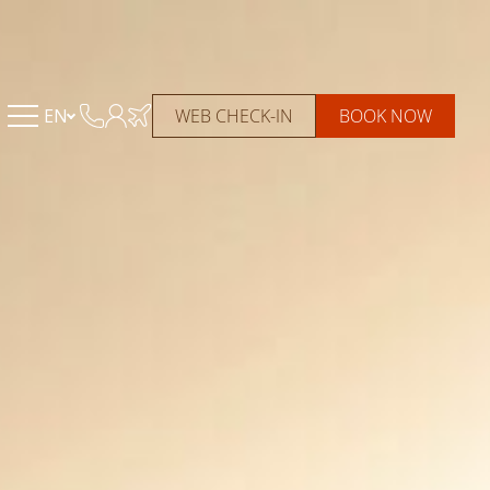
EN
WEB CHECK-IN
BOOK NOW