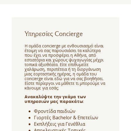
Υπηρεσίες Concierge
Η ομάδα concierge με ενθουσιασμό είναι
έτοιμη να σας παρουσιάσει τα καλύτερα
που έχει να προσφέρει η Αθήνα, από
εστιατόρια και χώρους ψυχαγωγίας μέχρι
τοπικά αξιοθέατα. Είτε επιθυμείτε
χαλάρωση, περιπέτεια ή τη διοργάνωση
μιας εορταστικής ημέρας, η ομάδα του
concierge είναι εδώ για να σας βοηθήσει.
Είστε περίεργοι να μάθετε τι μπορούμε να
κάνουμε για εσάς;
Ανακαλύψτε την γκάμα των
υπηρεσιών μας παρακάτω
:
Φροντίδα παιδιών
Γιορτές Bachelor & Επετείων
Εκπλήξεις για Γενέθλια
Αποκλειστικές Τοπικές