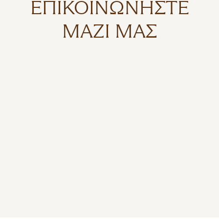
ΕΠΙΚΟΙΝΩΝΉΣΤΕ
ΜΑΖΊ ΜΑΣ