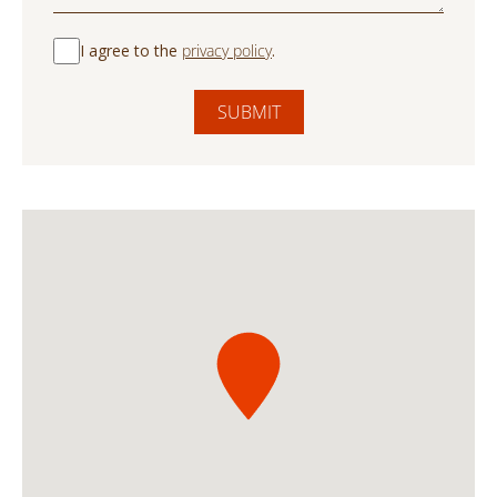
I agree to the
privacy policy
.
SUBMIT