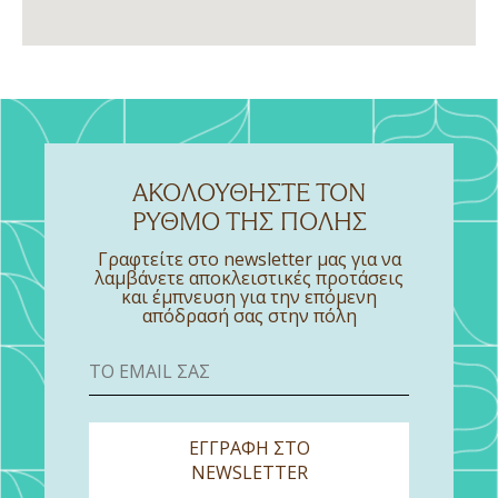
ΑΚΟΛΟΥΘΉΣΤΕ ΤΟΝ
ΡΥΘΜΌ ΤΗΣ ΠΌΛΗΣ
Γραφτείτε στο newsletter μας για να
λαμβάνετε αποκλειστικές προτάσεις
και έμπνευση για την επόμενη
απόδρασή σας στην πόλη
ΕΓΓΡΑΦΗ ΣΤΟ
NEWSLETTER