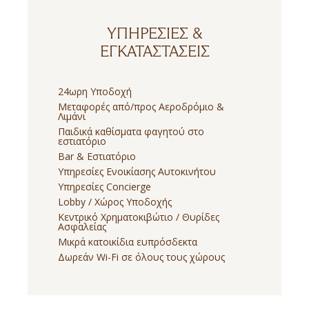
ΥΠΗΡΕΣΊΕΣ &
ΕΓΚΑΤΑΣΤΆΣΕΙΣ
24ωρη Υποδοχή
Μεταφορές από/προς Αεροδρόμιο &
Λιμάνι
Παιδικά καθίσματα φαγητού στο
εστιατόριο
Bar & Εστιατόριο
Υπηρεσίες Ενοικίασης Αυτοκινήτου
Υπηρεσίες Concierge
Lobby / Χώρος Υποδοχής
Κεντρικό Χρηματοκιβώτιο / Θυρίδες
Ασφαλείας
Μικρά κατοικίδια ευπρόσδεκτα
Δωρεάν Wi-Fi σε όλους τους χώρους