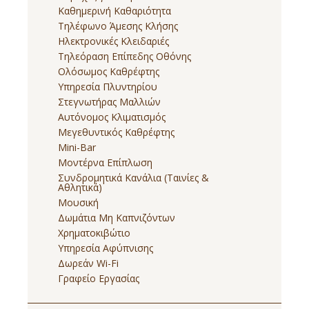
Καθημερινή Καθαριότητα
Τηλέφωνο Άμεσης Κλήσης
Ηλεκτρονικές Κλειδαριές
Τηλεόραση Επίπεδης Οθόνης
Ολόσωμος Καθρέφτης
Υπηρεσία Πλυντηρίου
Στεγνωτήρας Μαλλιών
Αυτόνομος Κλιματισμός
Μεγεθυντικός Καθρέφτης
Mini-Bar
Μοντέρνα Επίπλωση
Συνδρομητικά Κανάλια (Ταινίες &
Αθλητικά)
Μουσική
Δωμάτια Μη Καπνιζόντων
Χρηματοκιβώτιο
Υπηρεσία Αφύπνισης
Δωρεάν Wi-Fi
Γραφείο Εργασίας