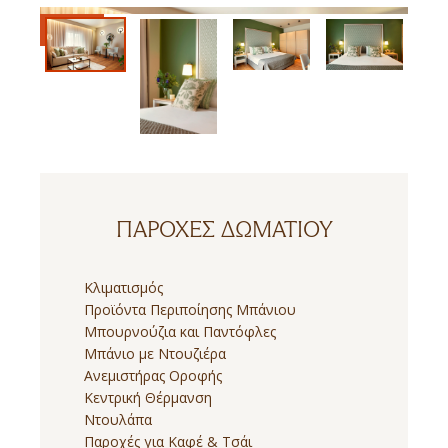
ΠΑΡΟΧΈΣ ΔΩΜΑΤΊΟΥ
Κλιματισμός
Προϊόντα Περιποίησης Μπάνιου
Μπουρνούζια και Παντόφλες
Μπάνιο με Ντουζιέρα
Ανεμιστήρας Οροφής
Κεντρική Θέρμανση
Ντουλάπα
Παροχές για Καφέ & Τσάι