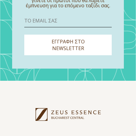
γίνετε οι πρώτοι που θα λάβετε
έμπνευση για το επόμενο ταξίδι σας.
ΕΓΓΡΑΦΗ ΣΤΟ
NEWSLETTER