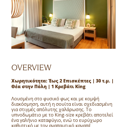
OVERVIEW
Χωρητικότητα: Έως 2 Επισκέπτες | 30 τ.μ. |
Θέα στην Πόλη | 1 Κρεβάτι King
Λουσμένη στο φυσικό φως και με κομψή
διακόσμηση, αυτή η σουίτα είναι σχεδιασμένη
για στιγμές απόλυτης χαλάρωσης. Το
υπνοδωμάτιο με το King-size κρεβάτι αποτελεί
ένα γαλήνιο καταφύγιο, ενώ το ευρύχωρο
καθιστικό με τον αναπαυτικό καναπέ