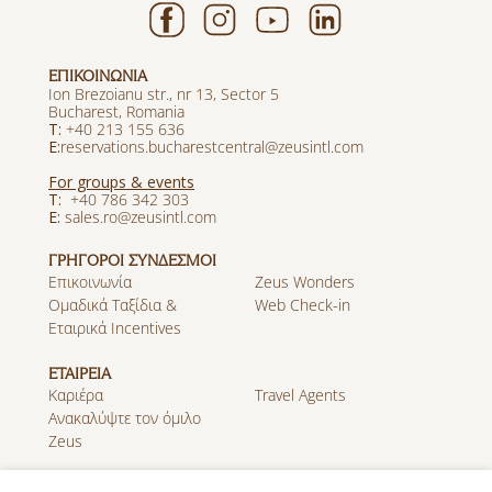
ΕΠΙΚΟΙΝΩΝΙΑ
Ion Brezoianu str., nr 13, Sector 5
Bucharest, Romania
T:
+40 213 155 636
E:
reservations.bucharestcentral@zeusintl.com
For groups & events
T:
+40 786 342 303
E:
sales.ro@zeusintl.com
ΓΡΗΓΟΡΟΙ ΣΥΝΔΕΣΜΟΙ
Επικοινωνία
Zeus Wonders
Ομαδικά Ταξίδια &
Web Check-in
Εταιρικά Incentives
ΕΤΑΙΡΕΙΑ
Καριέρα
Travel Agents
Ανακαλύψτε τον όμιλο
Zeus
MOBILE APP