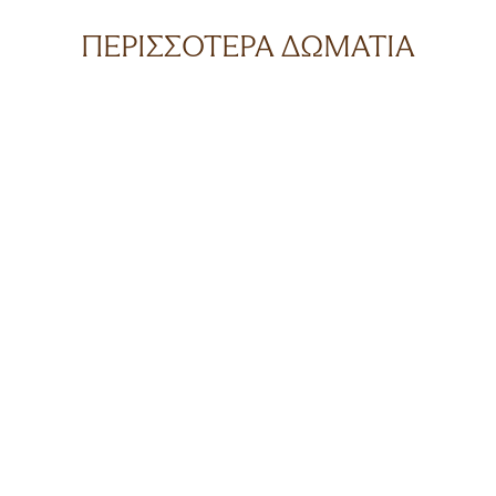
ΠΕΡΙΣΣΌΤΕΡΑ ΔΩΜΆΤΙΑ