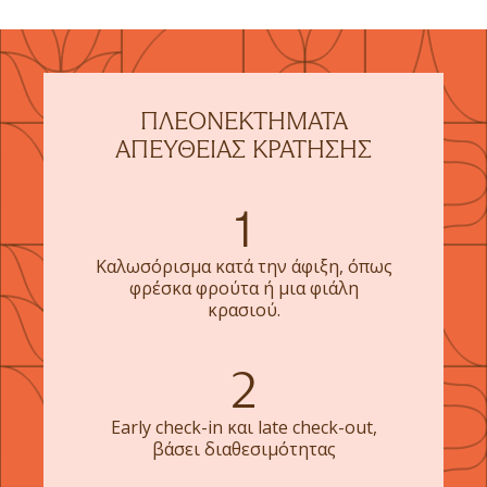
ΠΛΕΟΝΕΚΤΉΜΑΤΑ
ΑΠΕΥΘΕΊΑΣ ΚΡΆΤΗΣΗΣ
1
Καλωσόρισμα κατά την άφιξη, όπως
φρέσκα φρούτα ή μια φιάλη
κρασιού.
2
Εarly check-in και late check-out,
βάσει διαθεσιμότητας