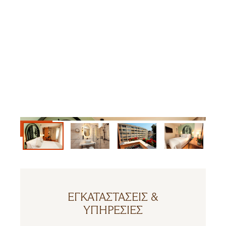
ΕΓΚΑΤΑΣΤΆΣΕΙΣ &
ΥΠΗΡΕΣΊΕΣ