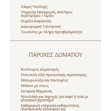
24ωρη Υποδοχή
Υπηρεσία Μεταφοράς από/προς
Αεροδρόμιο / Λιμάνι
Θυρίδα Ασφαλείας
Δορυφορική Τηλεόραση
Τουαλέτες με πλήρη προσβασιμότητα
ΠΑΡΟΧΈΣ ΔΩΜΑΤΊΟΥ
Αυτόνομος κλιματισμός
Πολυτελή είδη προσωπικής περιποίησης
Μπουρνούζια και παντόφλες
Μπάνιο με ντους
Κεντρική θέρμανση
Ντουλάπα και παροχές για καφέ ή τσάι με
ηλεκτρικό βραστήρα
Καθημερινή υπηρεσία καθαριότητας,
ηλεκτρονικές κλειδαριές και