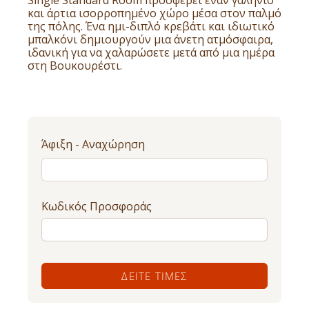
Single Standard Room προσφέρει έναν γαλήνιο
και άρτια ισορροπημένο χώρο μέσα στον παλμό
της πόλης. Ένα ημι-διπλό κρεβάτι και ιδιωτικό
μπαλκόνι δημιουργούν μια άνετη ατμόσφαιρα,
ιδανική για να χαλαρώσετε μετά από μια ημέρα
στη Βουκουρέστι.
Άφιξη - Αναχώρηση
Κωδικός Προσφοράς
ΔΕΊΤΕ ΤΙΜΈΣ