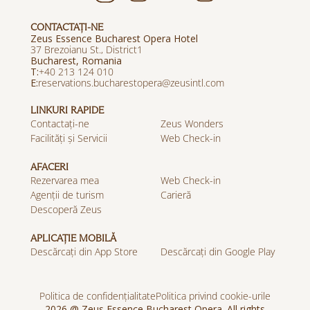
CONTACTAȚI-NE
Zeus Essence Bucharest Opera Hotel
37 Brezoianu St., District1
Bucharest, Romania
T:
+40 213 124 010
E:
reservations.bucharestopera@zeusintl.com
LINKURI RAPIDE
Contactați-ne
Zeus Wonders
Facilități și Servicii
Web Check-in
AFACERI
Rezervarea mea
Web Check-in
Agenții de turism
Carieră
Descoperă Zeus
APLICAȚIE MOBILĂ
Descărcați din App Store
Descărcați din Google Play
Politica de confidențialitate
Politica privind cookie-urile
2026 @ Zeus Essence Bucharest Opera. All rights