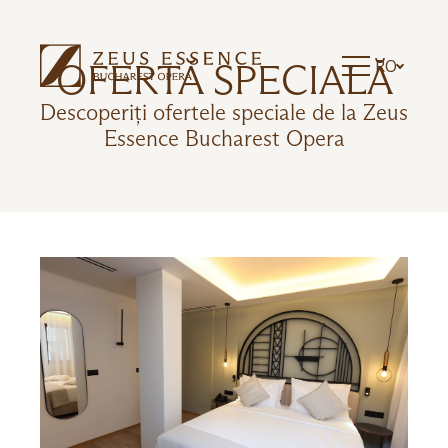
RO
OFERTĂ SPECIALĂ
Descoperiți ofertele speciale de la Zeus
Essence Bucharest Opera