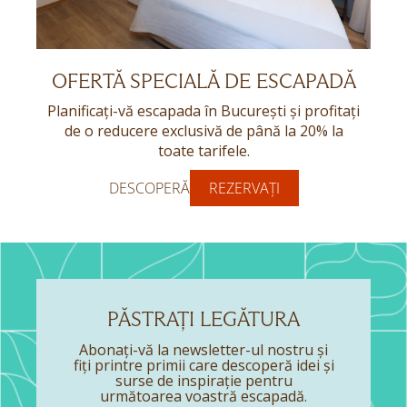
OFERTĂ SPECIALĂ DE ESCAPADĂ
Planificați-vă escapada în București și profitați
de o reducere exclusivă de până la 20% la
toate tarifele.
DESCOPERĂ
REZERVAȚI
PĂSTRAȚI LEGĂTURA
Abonați-vă la newsletter-ul nostru și
fiți printre primii care descoperă idei și
surse de inspirație pentru
următoarea voastră escapadă.