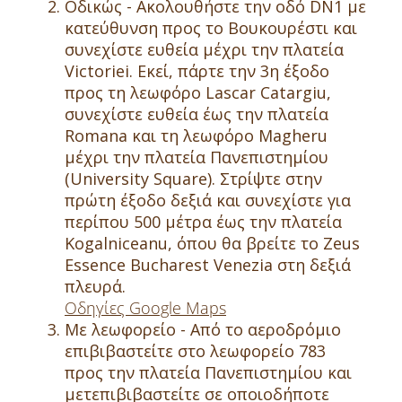
Οδικώς - Ακολουθήστε την οδό DN1 με
κατεύθυνση προς το Βουκουρέστι και
συνεχίστε ευθεία μέχρι την πλατεία
Victoriei. Εκεί, πάρτε την 3η έξοδο
προς τη λεωφόρο Lascar Catargiu,
συνεχίστε ευθεία έως την πλατεία
Romana και τη λεωφόρο Magheru
μέχρι την πλατεία Πανεπιστημίου
(University Square). Στρίψτε στην
πρώτη έξοδο δεξιά και συνεχίστε για
περίπου 500 μέτρα έως την πλατεία
Kogalniceanu, όπου θα βρείτε το Zeus
Essence Bucharest Venezia στη δεξιά
πλευρά.
Οδηγίες Google Maps
Με λεωφορείο - Από το αεροδρόμιο
επιβιβαστείτε στο λεωφορείο 783
προς την πλατεία Πανεπιστημίου και
μετεπιβιβαστείτε σε οποιοδήποτε