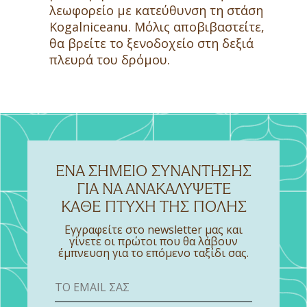
λεωφορείο με κατεύθυνση τη στάση
Kogalniceanu. Μόλις αποβιβαστείτε,
θα βρείτε το ξενοδοχείο στη δεξιά
πλευρά του δρόμου.
ΈΝΑ ΣΗΜΕΊΟ ΣΥΝΆΝΤΗΣΗΣ
ΓΙΑ ΝΑ ΑΝΑΚΑΛΎΨΕΤΕ
ΚΆΘΕ ΠΤΥΧΉ ΤΗΣ ΠΌΛΗΣ
Εγγραφείτε στο newsletter μας και
γίνετε οι πρώτοι που θα λάβουν
έμπνευση για το επόμενο ταξίδι σας.