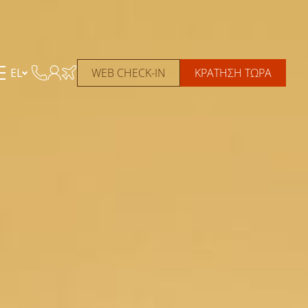
EL
WEB CHECK-IN
ΚΡΑΤΗΣΗ ΤΩΡΑ