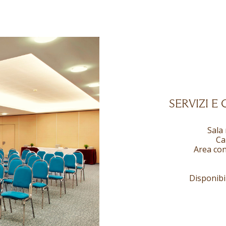
SERVIZI E
Sala
Ca
Area con
Disponibi