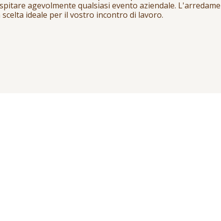
ospitare agevolmente qualsiasi evento aziendale. L'arredamen
celta ideale per il vostro incontro di lavoro.