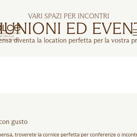
VARI SPAZI PER INCONTRI
IUNIONI ED EVEN
sa diventa la location perfetta per la vostra p
 con gusto
nsa, troverete la cornice perfetta per conferenze o incontri 