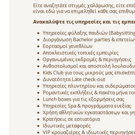
Είτε αναζητάτε στιγμές χαλάρωσης, είτε επ
είναι εδώ για να επιμεληθεί κάθε σας επιθυμ
Ανακαλύψτε τις υπηρεσίες και τις εμπει
Υπηρεσίες φύλαξης παιδιών (Babysittin
Διοργάνωση Bachelor parties & επετείω
Εορτασμοί γενεθλίων
Αποκλειστικές τοπικές εμπειρίες
Οργανωμένες εκδρομές & περιηγήσεις
Ανθοστολισμοί και αποστολή λουλουδ
Kids Club για τους μικρούς μας επισκέπ
Δυνατότητα Late check-out
Υπηρεσίες πλυντηρίου και σιδερώματο
Ρομαντικές εκπλήξεις & πακέτα μήνα το
Lunch boxes για τις εξορμήσεις σας
Υπηρεσίες Spa & προγράμματα ευεξίας
Χρήση αθλητικών εγκαταστάσεων και γ
Κρατήσεις σε εστιατόρια
Ιδιωτικές μεταφορές
VIP κρουαζιέρες & ιδιωτικές περιηγήσε