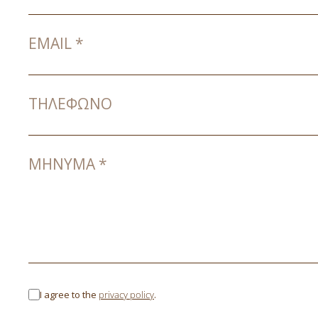
EMAIL
*
ΤΗΛΈΦΩΝΟ
ΜΉΝΥΜΑ
*
I agree to the
privacy policy
.