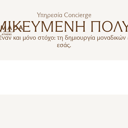
Υπηρεσία Concierge
ΜΙΚΕΥΜΕΝΗ ΠΟΛΥ
ναν και μόνο στόχο: τη δημιουργία μοναδικών 
εσάς.