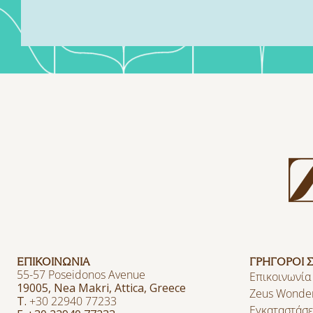
ΕΠΙΚΟΙΝΩΝΙΑ
ΓΡΗΓΟΡΟΙ 
55-57 Poseidonos Avenue
Επικοινωνία
19005, Nea Makri, Attica, Greece
Zeus Wonde
T.
+30 22940 77233
Εγκαταστάσε