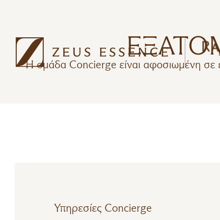
ΕΞΑΤΟ
Η ομάδα Concierge είναι αφοσιωμένη σε έ
Υπηρεσίες Concierge