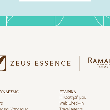
ΣΥΝΔΕΣΜΟΙ
ΕΤΑΙΡΙΚΑ
Η Κράτησή μου
rs
Web Check-in
ις και Υπηρεσίες
Travel Agents