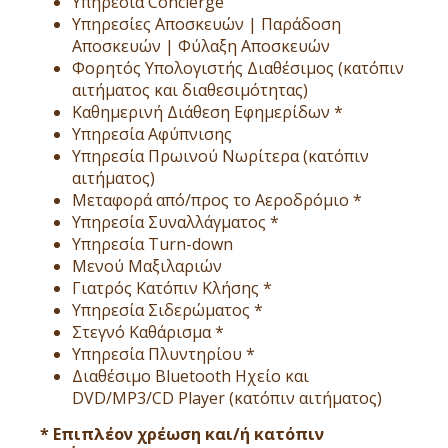
Υπηρεσία Concierge
Υπηρεσίες Αποσκευών | Παράδοση
Αποσκευών | Φύλαξη Αποσκευών
Φορητός Υπολογιστής Διαθέσιμος (κατόπιν
αιτήματος και διαθεσιμότητας)
Καθημερινή Διάθεση Εφημερίδων *
Υπηρεσία Αφύπνισης
Υπηρεσία Πρωινού Νωρίτερα (κατόπιν
αιτήματος)
Μεταφορά από/προς το Αεροδρόμιο *
Υπηρεσία Συναλλάγματος *
Υπηρεσία Turn-down
Μενού Μαξιλαριών
Γιατρός Κατόπιν Κλήσης *
Υπηρεσία Σιδερώματος *
Στεγνό Καθάρισμα *
Υπηρεσία Πλυντηρίου *
Διαθέσιμο Bluetooth Ηχείο και
DVD/MP3/CD Player (κατόπιν αιτήματος)
* Επιπλέον χρέωση και/ή κατόπιν