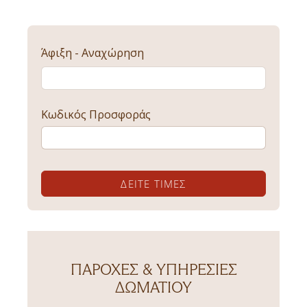
Άφιξη - Αναχώρηση
Κωδικός Προσφοράς
ΔΕΊΤΕ ΤΙΜΈΣ
ΠΑΡΟΧΈΣ & ΥΠΗΡΕΣΊΕΣ
ΔΩΜΑΤΊΟΥ