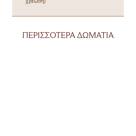
χρέωση)
ΠΕΡΙΣΣΌΤΕΡΑ ΔΩΜΆΤΙΑ