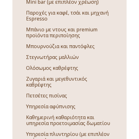
Mini bar (με επιπλέον χρέωση)
Παροχές για καφέ, τσάι και μηχανή
Espresso
Μπάνιο με ντους και premium
προϊόντα περιποίησης
Μπουρνούζια και παντόφλες
Στεγνωτήρας μαλλιών
Ολόσωμος καθρέφτης
Ζυγαριά και μεγεθυντικός
καθρέφτης
Πετσέτες πισίνας
Υπηρεσία αφύπνισης
Καθημερινή καθαριότητα και
υπηρεσία προετοιμασίας δωματίου
Υπηρεσία πλυντηρίου (με επιπλέον