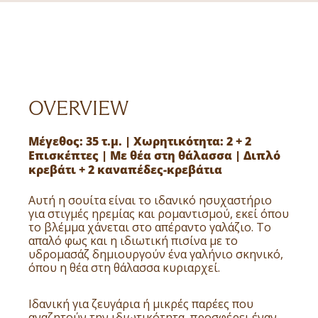
OVERVIEW
Μέγεθος: 35 τ.μ. | Χωρητικότητα: 2 + 2
Επισκέπτες | Με θέα στη θάλασσα | Διπλό
κρεβάτι + 2 καναπέδες-κρεβάτια
Αυτή η σουίτα είναι το ιδανικό ησυχαστήριο
για στιγμές ηρεμίας και ρομαντισμού, εκεί όπου
το βλέμμα χάνεται στο απέραντο γαλάζιο. Το
απαλό φως και η ιδιωτική πισίνα με το
υδρομασάζ δημιουργούν ένα γαλήνιο σκηνικό,
όπου η θέα στη θάλασσα κυριαρχεί.
Ιδανική για ζευγάρια ή μικρές παρέες που
αναζητούν την ιδιωτικότητα, προσφέρει έναν