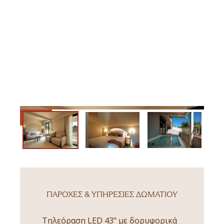
ΠΑΡΟΧΈΣ & ΥΠΗΡΕΣΊΕΣ ΔΩΜΑΤΊΟΥ
Τηλεόραση LED 43" με δορυφορικά