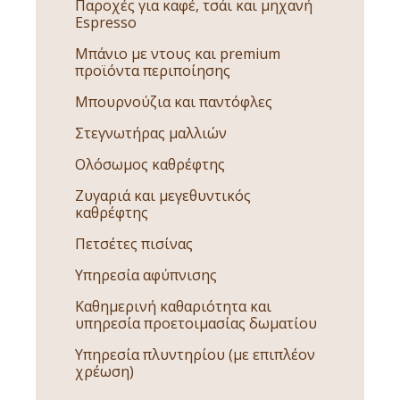
Παροχές για καφέ, τσάι και μηχανή
Espresso
Μπάνιο με ντους και premium
προϊόντα περιποίησης
Μπουρνούζια και παντόφλες
Στεγνωτήρας μαλλιών
Ολόσωμος καθρέφτης
Ζυγαριά και μεγεθυντικός
καθρέφτης
Πετσέτες πισίνας
Υπηρεσία αφύπνισης
Καθημερινή καθαριότητα και
υπηρεσία προετοιμασίας δωματίου
Υπηρεσία πλυντηρίου (με επιπλέον
χρέωση)