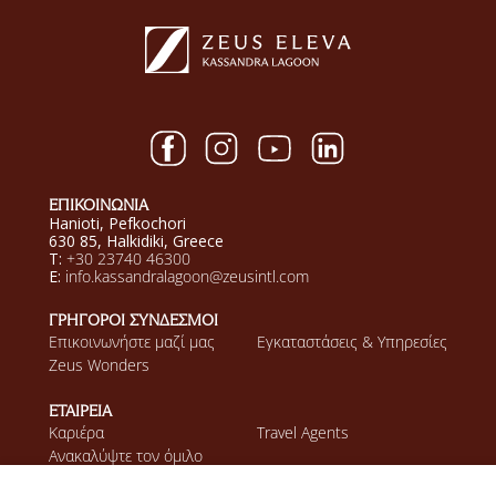
ΕΠΙΚΟΙΝΩΝΙΑ
Hanioti, Pefkochori
630 85, Halkidiki, Greece
T:
+30 23740 46300
E:
info.kassandralagoon@zeusintl.com
ΓΡΗΓΟΡΟΙ ΣΥΝΔΕΣΜΟΙ
Επικοινωνήστε μαζί μας
Εγκαταστάσεις & Υπηρεσίες
Zeus Wonders
ΕΤΑΙΡΕΙΑ
Καριέρα
Τravel Agents
Ανακαλύψτε τον όμιλο
Zeus