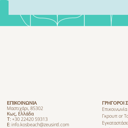
ΕΠΙΚΟΙΝΩΝΙΑ
ΓΡΗΓΟΡΟΙ 
Μαστιχάρι, 85302
Επικοινωνία
Kως, Ελλάδα
Γκρουπ or Τ
T:
+30 22420 59313
Εγκαταστάσε
E:
info.kosbeach@zeusintl.com