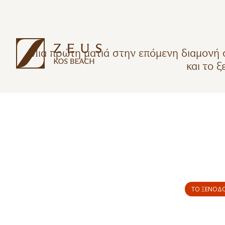
Μια πρώτη ματιά στην επόμενη διαμονή 
και το 
ΤΟ ΞΕΝΟΔΟΧ