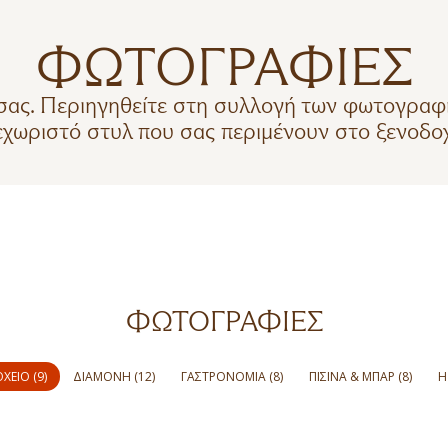
ΦΩΤΟΓΡΑΦΙΕΣ
σας. Περιηγηθείτε στη συλλογή των φωτογραφ
ξεχωριστό στυλ που σας περιμένουν στο ξενοδοχ
ΦΩΤΟΓΡΑΦΊΕΣ
ΕΊΟ (9)
ΔΙΑΜΟΝΉ (12)
ΓΑΣΤΡΟΝΟΜΊΑ (8)
ΠΙΣΊΝΑ & ΜΠΑΡ (8)
Η