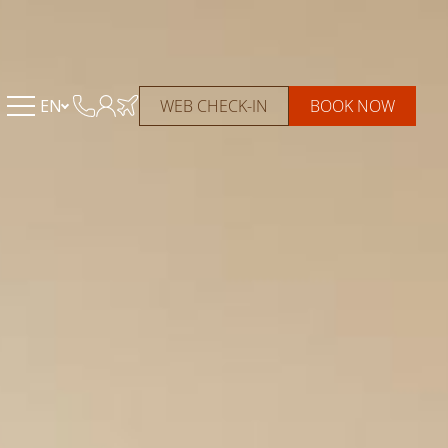
EN
WEB CHECK-IN
BOOK NOW