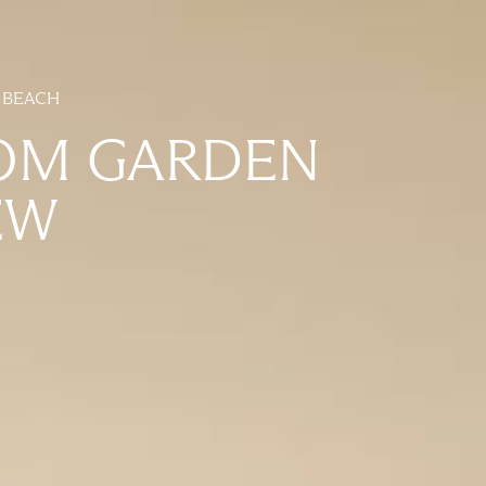
 BEACH
OM GARDEN
EW