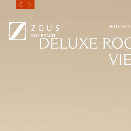
ZEUS KOS
DELUXE RO
VI