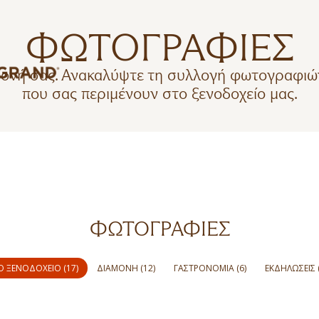
ΦΩΤΟΓΡΑΦΙΕΣ
αμονή σας. Ανακαλύψτε τη συλλογή φωτογραφιών
που σας περιμένουν στο ξενοδοχείο μας.
ΦΩΤΟΓΡΑΦΊΕΣ
Ο ΞΕΝΟΔΟΧΕΊΟ (17)
ΔΙΑΜΟΝΉ (12)
ΓΑΣΤΡΟΝΟΜΊΑ (6)
ΕΚΔΗΛΏΣΕΙΣ (